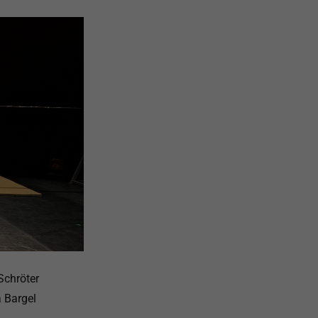
Schröter
a Bargel