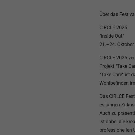
Über das Festiv
CIRCLE 2025
"Inside Out"
21.–24. Oktober
CIRCLE 2025 ver
Projekt "Take Ca
"Take Care" ist 
Wohlbefinden im 
Das CIRLCE Festi
es jungen Zirkus
Auch zu präsenti
ist dabei die kre
professionellen