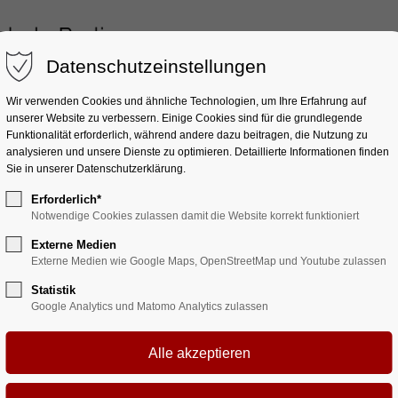
Datenschutzeinstellungen
Wir verwenden Cookies und ähnliche Technologien, um Ihre Erfahrung auf
ett
Artistik
Allgemeinbildung
Beratung & 
unserer Website zu verbessern. Einige Cookies sind für die grundlegende
Funktionalität erforderlich, während andere dazu beitragen, die Nutzung zu
analysieren und unsere Dienste zu optimieren. Detaillierte Informationen finden
Sie in unserer Datenschutzerklärung.
Erforderlich*
Notwendige Cookies zulassen damit die Website korrekt funktioniert
lasse Artistik auf d
Externe Medien
Externe Medien wie Google Maps, OpenStreetMap und Youtube zulassen
Statistik
E Festival in Auch
Google Analytics und Matomo Analytics zulassen
kreich)