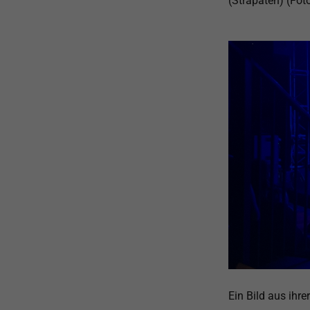
(Strapaten) (Fot
Ein Bild aus ihr