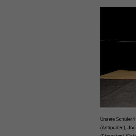
Unsere Schüler*i
(Antipoden), Jos