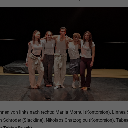
nnen von links nach rechts: Mariia Morhul (Kontorsion), Linnea 
h Schröder (Slackline), Nikolaos Chatzoglou (Kontorsion), Tabe