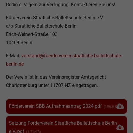
Berlin e. V. gern zur Verfügung. Kontaktieren Sie uns!
Förderverein Staatliche Ballettschule Berlin e.V.
c/o Staatliche Ballettschule Berlin
Erich-Weinert-Straße 103
10409 Berlin
E-Mail:
vorstand@foerderverein-staatliche-ballettschule-
berlin.de
Der Verein ist in das Vereinsregister Amtsgericht
Charlottenburg unter 11707 NZ eingetragen.
Förderverein SBB Aufnahmeantrag 2024.pdf
(196,6 KiB)
Satzung Förderverein Staatliche Ballettschule Berlin
e.V..pdf
(1,7 MiB)