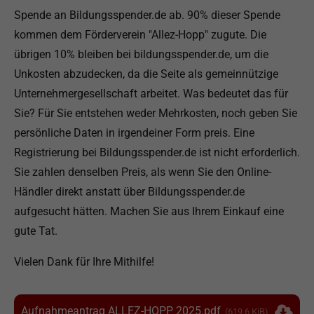
Spende an Bildungsspender.de ab. 90% dieser Spende
kommen dem Förderverein "Allez-Hopp" zugute. Die
übrigen 10% bleiben bei bildungsspender.de, um die
Unkosten abzudecken, da die Seite als gemeinnützige
Unternehmergesellschaft arbeitet. Was bedeutet das für
Sie? Für Sie entstehen weder Mehrkosten, noch geben Sie
persönliche Daten in irgendeiner Form preis. Eine
Registrierung bei Bildungsspender.de ist nicht erforderlich.
Sie zahlen denselben Preis, als wenn Sie den Online-
Händler direkt anstatt über Bildungsspender.de
aufgesucht hätten. Machen Sie aus Ihrem Einkauf eine
gute Tat.
Vielen Dank für Ihre Mithilfe!
Aufnahmeantrag ALLEZ-HOPP 2025.pdf
(619,6 KiB)