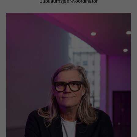
Jubiläumsjahr-Koordinator