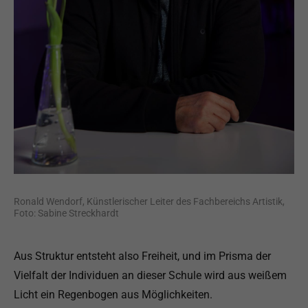
Ronald Wendorf, Künstlerischer Leiter des Fachbereichs Artistik,
Foto: Sabine Streckhardt
Aus Struktur entsteht also Freiheit, und im Prisma der
Vielfalt der Individuen an dieser Schule wird aus weißem
Licht ein Regenbogen aus Möglichkeiten.