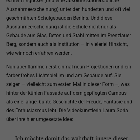
echter Hingucker (und eine absolute städtebauliche
Ausnahmeerscheinung) unter den hunderten und oft viel
geschmähten Schulgebäuden Berlins. Und diese
Ausnahmeerscheinung ist die Schule nicht nur als
Gebäude aus Glas, Beton und Stahl mitten im Prenzlauer
Berg, sondern auch als Institution – in vielerlei Hinsicht,
wie wir noch erfahren werden.
Nun aber flammen erst einmal neun Projektionen und ein
farbenfrohes Lichtspiel im und am Gebäude auf. Sie
zeigen – vielleicht zum ersten Mal in dieser Form –, was
hinter der kühlen Fassade auf dem gepflegten Campus
als eine lange, bunte Geschichte der Freude, Fantasie und
des Enthusiasmus lebt. Die Videokünstlerin Laura Soria
über ihre hier umgesetzte Idee:
„Ich möchte damit das wahrhaft innere dieser