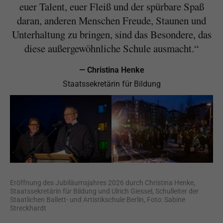
euer Talent, euer Fleiß und der spürbare Spaß
daran, anderen Menschen Freude, Staunen und
Unterhaltung zu bringen, sind das Besondere, das
diese außergewöhnliche Schule ausmacht.“
— Christina Henke
Staatssekretärin für Bildung
Eröffnung des Jubiläumsjahres 2026 durch Christina Henke,
Staatssekretärin für Bildung und Ulrich Giessel, Schulleiter der
Staatlichen Ballett- und Artistikschule Berlin, Foto: Sabine
Streckhardt