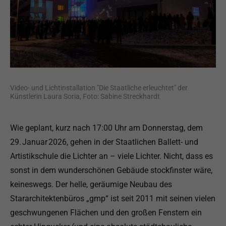
Video- und Lichtinstallation "Die Staatliche erleuchtet" der
Künstlerin Laura Soria, Foto: Sabine Streckhardt
Wie geplant, kurz nach 17:00 Uhr am Donnerstag, dem
29. Januar 2026, gehen in der Staatlichen Ballett- und
Artistikschule die Lichter an – viele Lichter. Nicht, dass es
sonst in dem wunderschönen Gebäude stockfinster wäre,
keineswegs. Der helle, geräumige Neubau des
Stararchitektenbüros „gmp“ ist seit 2011 mit seinen vielen
geschwungenen Flächen und den großen Fenstern ein