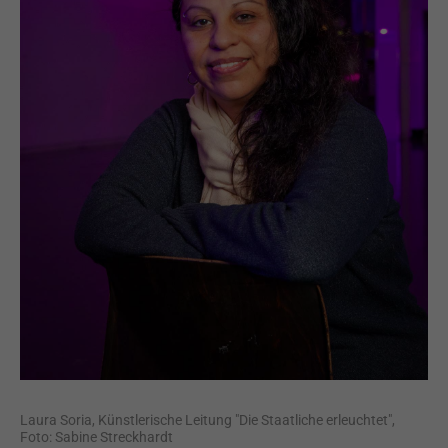
Laura Soria, Künstlerische Leitung "Die Staatliche erleuchtet",
Foto: Sabine Streckhardt