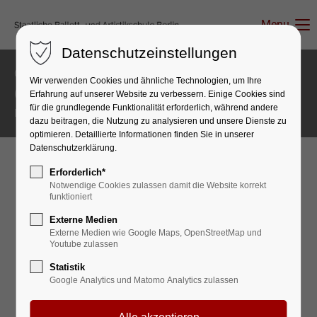
Menu
Datenschutzeinstellungen
Copyright 2026 Staatliche Ballett- und Artistikschule Berlin
Wir verwenden Cookies und ähnliche Technologien, um Ihre
(03B08)
Erfahrung auf unserer Website zu verbessern. Einige Cookies sind
für die grundlegende Funktionalität erforderlich, während andere
Impressum
Datenschutz
dazu beitragen, die Nutzung zu analysieren und unsere Dienste zu
optimieren. Detaillierte Informationen finden Sie in unserer
Datenschutzerklärung.
Erforderlich*
Notwendige Cookies zulassen damit die Website korrekt
funktioniert
Externe Medien
Externe Medien wie Google Maps, OpenStreetMap und
Youtube zulassen
Statistik
Google Analytics und Matomo Analytics zulassen