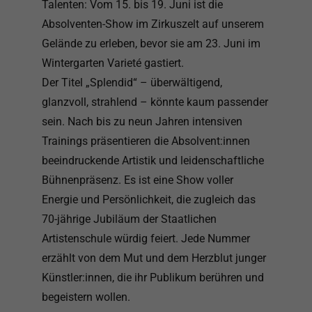
Talenten: Vom 15. bis 19. Juni ist die
Absolventen-Show im Zirkuszelt auf unserem
Gelände zu erleben, bevor sie am 23. Juni im
Wintergarten Varieté gastiert.
Der Titel „Splendid“ – überwältigend,
glanzvoll, strahlend – könnte kaum passender
sein. Nach bis zu neun Jahren intensiven
Trainings präsentieren die Absolvent:innen
beeindruckende Artistik und leidenschaftliche
Bühnenpräsenz. Es ist eine Show voller
Energie und Persönlichkeit, die zugleich das
70-jährige Jubiläum der Staatlichen
Artistenschule würdig feiert. Jede Nummer
erzählt von dem Mut und dem Herzblut junger
Künstler:innen, die ihr Publikum berühren und
begeistern wollen.