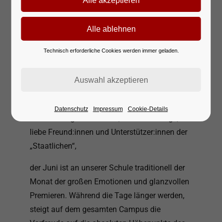
Technisch erforderliche Cookies werden immer geladen.
Datenschutz
Impressum
Cookie-Details
Liebe Schulgemeinschaft, liebe Ehemalige,
liebe Freund:innen und Unterstützer:innen der
„Staatlichen“,
der Juni ist an unserer Schule traditionell der
Monat der großen Emotionen und glanzvollen
Premieren. Während die Tage länger werden,
steigt auf dem gesamten Campus die