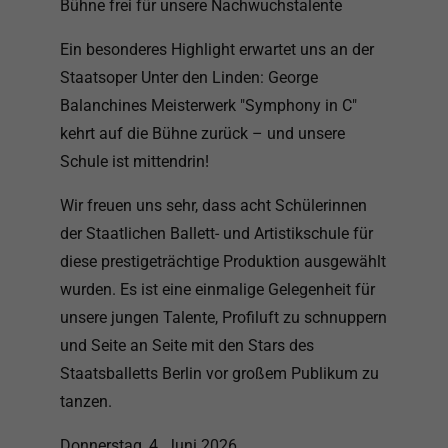
Bühne frei für unsere Nachwuchstalente
Ein besonderes Highlight erwartet uns an der
Staatsoper Unter den Linden: George
Balanchines Meisterwerk "Symphony in C"
kehrt auf die Bühne zurück – und unsere
Schule ist mittendrin!
Wir freuen uns sehr, dass acht Schülerinnen
der Staatlichen Ballett- und Artistikschule für
diese prestigeträchtige Produktion ausgewählt
wurden. Es ist eine einmalige Gelegenheit für
unsere jungen Talente, Profiluft zu schnuppern
und Seite an Seite mit den Stars des
Staatsballetts Berlin vor großem Publikum zu
tanzen.
Donnerstag, 4. Juni 2026