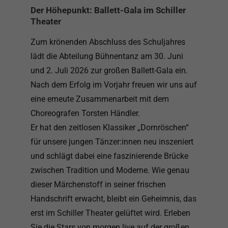
Der Höhepunkt: Ballett-Gala im Schiller
Theater
Zum krönenden Abschluss des Schuljahres
lädt die Abteilung Bühnentanz am 30. Juni
und 2. Juli 2026 zur großen Ballett-Gala ein.
Nach dem Erfolg im Vorjahr freuen wir uns auf
eine erneute Zusammenarbeit mit dem
Choreografen Torsten Händler.
Er hat den zeitlosen Klassiker „Dornröschen“
für unsere jungen Tänzer:innen neu inszeniert
und schlägt dabei eine faszinierende Brücke
zwischen Tradition und Moderne. Wie genau
dieser Märchenstoff in seiner frischen
Handschrift erwacht, bleibt ein Geheimnis, das
erst im Schiller Theater gelüftet wird. Erleben
Sie die Stars von morgen live auf der großen