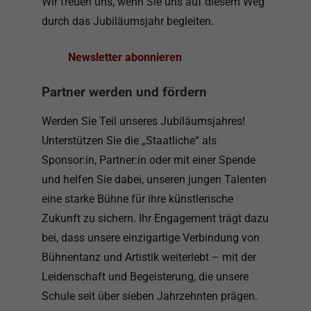
Wir freuen uns, wenn Sie uns auf diesem Weg
durch das Jubiläumsjahr begleiten.
Newsletter abonnieren
Partner werden und fördern
Werden Sie Teil unseres Jubiläumsjahres!
Unterstützen Sie die „Staatliche“ als
Sponsor:in, Partner:in oder mit einer Spende
und helfen Sie dabei, unseren jungen Talenten
eine starke Bühne für ihre künstlerische
Zukunft zu sichern. Ihr Engagement trägt dazu
bei, dass unsere einzigartige Verbindung von
Bühnentanz und Artistik weiterlebt – mit der
Leidenschaft und Begeisterung, die unsere
Schule seit über sieben Jahrzehnten prägen.