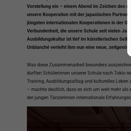
Vorstellung ein – einem Abend im Zeichen des de
unsere Kooperation mit der japanischen Partner
jüngsten internationalen Kooperationen in der Ge
Verbundenheit, die unsere Schule seit vielen Jahr
Ausbildungskultur ist tief im künstlerischen Selb
Unblanché verleiht ihm nun eine neue, zeitgenös
Was diese Zusammenarbeit besonders auszeichnet, 
durften Schülerinnen unserer Schule nach Tokio rei
Training, Ausbildungsalltag und kulturelles Leben
– machte deutlich, dass es sich um weit mehr als
der jungen Tänzerinnen internationale Erfahrungsr