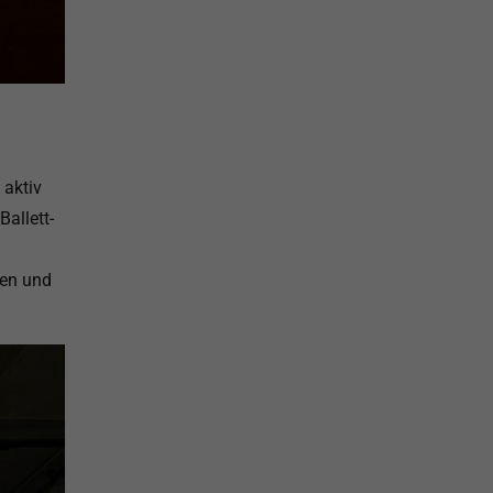
 aktiv
Ballett-
fen und