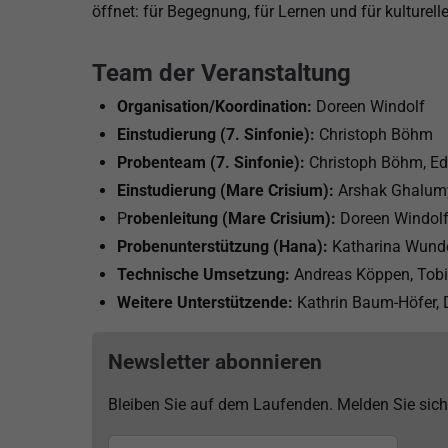
öffnet: für Begegnung, für Lernen und für kulture
Team der Veranstaltung
Organisation/Koordination:
Doreen Windolf
Einstudierung (7. Sinfonie):
Christoph Böhm
Probenteam (7. Sinfonie):
Christoph Böhm, E
Einstudierung (Mare Crisium):
Arshak Ghalum
P
robenleitung (Mare Crisium):
Doreen Windol
Probenunterstützung (Hana):
Katharina Wunde
Technische Umsetzung:
Andreas Köppen, Tob
Weitere Unterstützende:
Kathrin Baum-Höfer, D
Newsletter abonnieren
Bleiben Sie auf dem Laufenden. Melden Sie sich