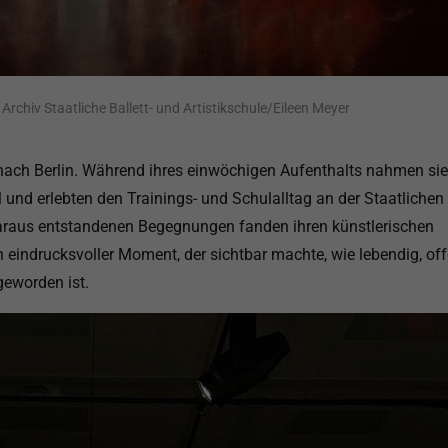
chiv Staatliche Ballett- und Artistikschule/Eileen Meyer
ch Berlin. Während ihres einwöchigen Aufenthalts nahmen sie
 und erlebten den Trainings- und Schulalltag an der Staatlichen 
 daraus entstandenen Begegnungen fanden ihren künstlerischen
 eindrucksvoller Moment, der sichtbar machte, wie lebendig, of
geworden ist.