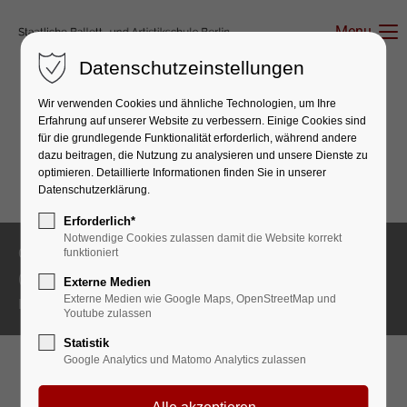
Menu
Datenschutzeinstellungen
Wir verwenden Cookies und ähnliche Technologien, um Ihre
Erfahrung auf unserer Website zu verbessern. Einige Cookies sind
für die grundlegende Funktionalität erforderlich, während andere
dazu beitragen, die Nutzung zu analysieren und unsere Dienste zu
optimieren. Detaillierte Informationen finden Sie in unserer
Datenschutzerklärung.
Erforderlich*
Notwendige Cookies zulassen damit die Website korrekt
Copyright 2026 Staatliche Ballett- und Artistikschule Berlin
funktioniert
(03B08)
Externe Medien
Externe Medien wie Google Maps, OpenStreetMap und
Impressum
Datenschutz
Youtube zulassen
Statistik
Google Analytics und Matomo Analytics zulassen