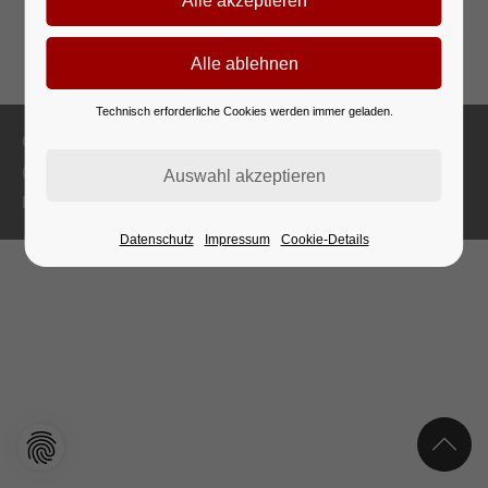
Technisch erforderliche Cookies werden immer geladen.
Copyright 2026 Staatliche Ballett- und Artistikschule Berlin
(03B08)
Impressum
Datenschutz
Datenschutz
Impressum
Cookie-Details