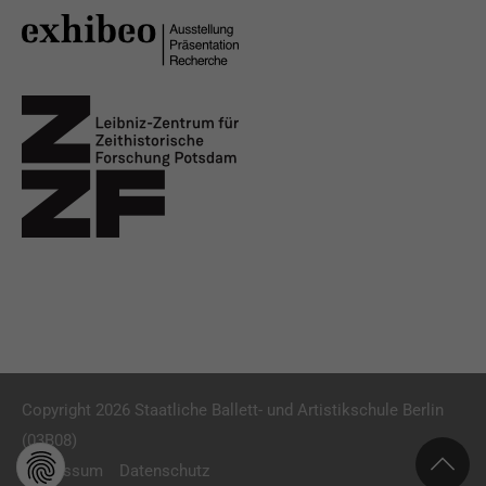
Copyright 2026 Staatliche Ballett- und Artistikschule Berlin
(03B08)
Impressum
Datenschutz