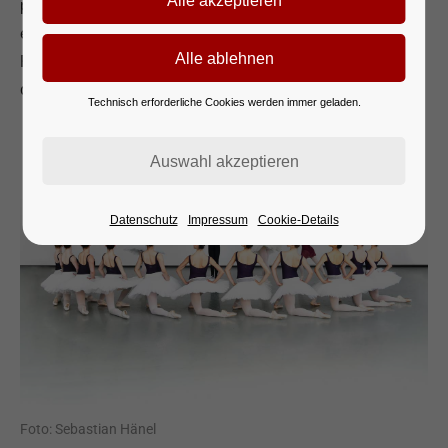
prestigeträchtige Produktion ausgewählt wurden. Es ist
eine einmalige Gelegenheit für unsere jungen Talente,
Profiluft zu schnuppern und Seite an Seite mit den Stars
des Staatsballetts Berlin vor großem Publikum zu tanzen.
Technisch erforderliche Cookies werden immer geladen.
Datenschutz
Impressum
Cookie-Details
Foto: Sebastian Hänel