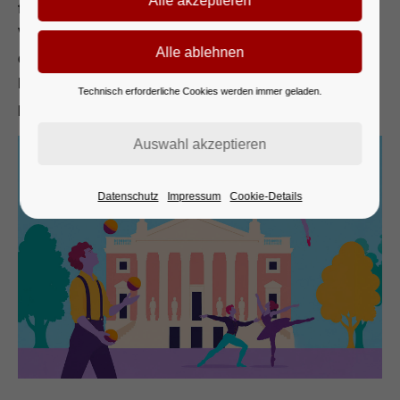
finanzielle Unterstützung bitten – zwei besondere
Veranstaltungen unter dem Leitmotiv „Tradition bewegt
die Zukunft“, die wir dank unserer verlässlichen
Kooperationspartner in deren renommierten Häusern
Technisch erforderliche Cookies werden immer geladen.
präsentieren dürfen.
Datenschutz
Impressum
Cookie-Details