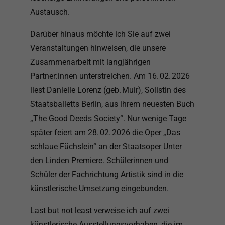
Austausch.
Darüber hinaus möchte ich Sie auf zwei
Veranstaltungen hinweisen, die unsere
Zusammenarbeit mit langjährigen
Partner:innen unterstreichen. Am 16. 02. 2026
liest Danielle Lorenz (geb. Muir), Solistin des
Staatsballetts Berlin, aus ihrem neuesten Buch
„The Good Deeds Society“. Nur wenige Tage
später feiert am 28. 02. 2026 die Oper „Das
schlaue Füchslein“ an der Staatsoper Unter
den Linden Premiere. Schülerinnen und
Schüler der Fachrichtung Artistik sind in die
künstlerische Umsetzung eingebunden.
Last but not least verweise ich auf zwei
künstlerische Ausstellungsvorhaben, die im